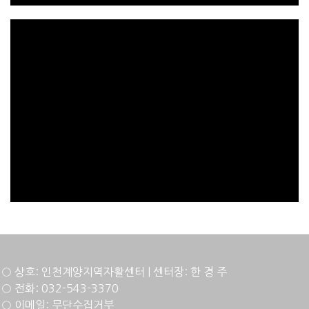
○ 상호: 인천계양지역자활센터 | 센터장: 한 경 주
○ 전화: 032-543-3370
○ 이메일: 무단수집거부