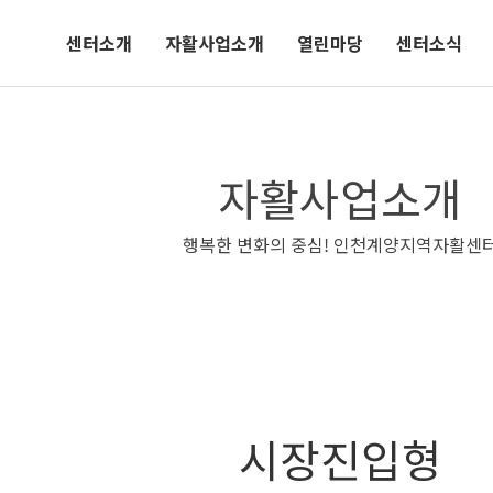
센터소개
자활사업소개
열린마당
센터소식
자활사업소개
행복한 변화의 중심! 인천계양지역자활센
시장진입형