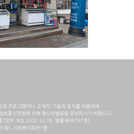
수집 프로그램이나 그 밖의 기술적 장치를 이용하여
정보통신망법에 의해 형사처벌됨을 유념하시기 바랍니다.
일부 개정 2002.12.18. 법률제06797호]
계산동), 사회복지회관1층