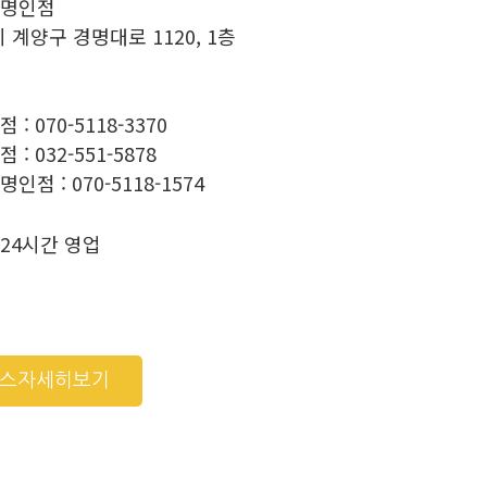
산명인점
구 경명대로 1120, 1층
: 070-5118-3370
: 032-551-5878
점 : 070-5118-1574
24시간 영업
비스자세히보기