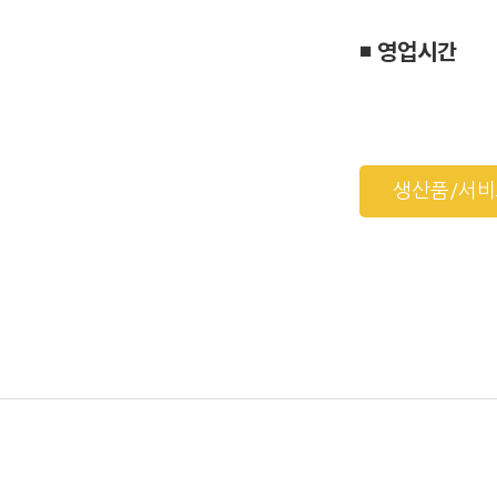
◾ 영업시간
생산품/서