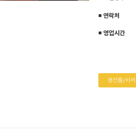
◾ 연락처
◾ 영업시간
생산품/서