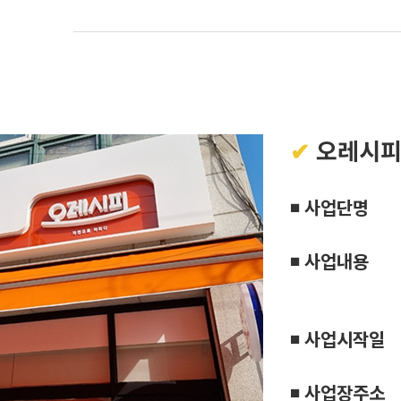
✔
오레시피
◾ 사업단명
◾ 사업내용
판매, 
◾ 사업시작일
◾ 사업장주소