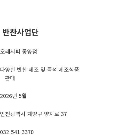
 반찬사업단
오레시피 동양점
다양한 반찬 제조 및 즉석 제조식품
판매
2026년 5월
인천광역시 계양구 양지로 37
032-541-3370