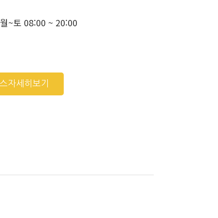
월~토 08:00 ~ 20:00
비스자세히보기