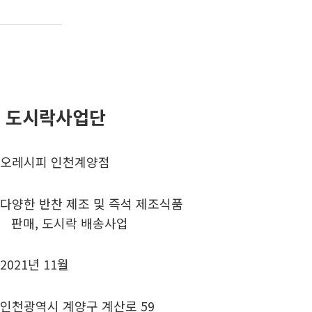
 도시락사업단
오레시피 인천계양점
다양한 반찬 제조 및 즉석 제조식품
도시락 배송사업
2021년 11월
인천광역시 계양구 계산로 59