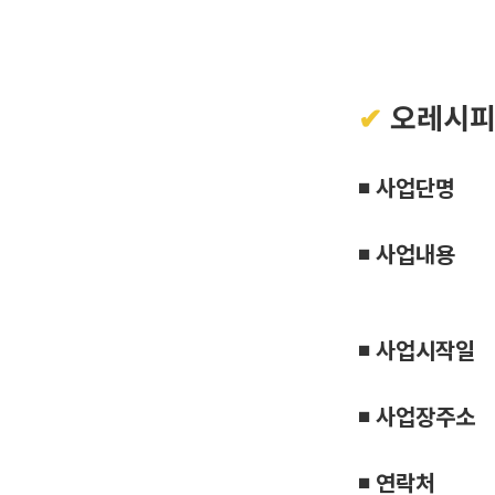
✔
오레시피
◾ 사업단명
◾ 사업내용
◾ 사업시작일
◾ 사업장주소
◾ 연락처