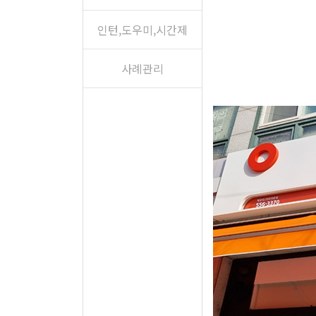
인턴,도우미,시간제
사례관리