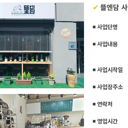
✔
뜰엔담 
◾ 사업단명
◾ 사업내용
◾ 사업시작일
◾ 사업장주소
◾ 연락처
◾ 영업시간