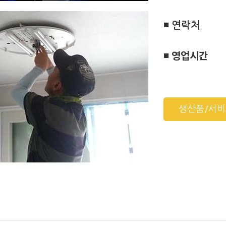
◾ 연락처
◾ 영업시간
생산품/서