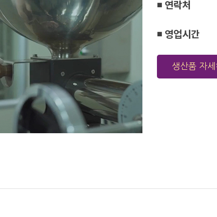
◾ 연락처
◾ 영업시간
생산품 자세