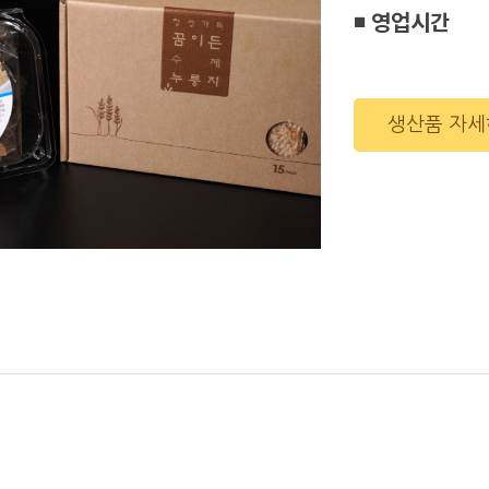
◾ 영업시간
일요일
생산품 자세