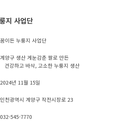
룽지 사업단
꿈이든 누룽지 사업단
계양구 생산 게눈감춘 쌀로 만든
바삭, 고소한 누룽지 생산
2024년 11월 15일
인천광역시 계양구 작전시장로 23
032-545-7770