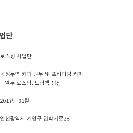
사업단
로스팅 사업단
공정무역 커피 원두 및 프리미엄 커피
팅, 드립백 생산
2017년 01월
인천광역시 계양구 임학서로28