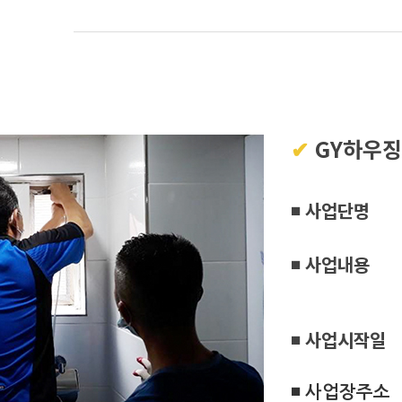
✔
GY하우징
◾ 사업단명
◾ 사업내용
(목공, 
◾ 사업시작일
◾ 사업장주소