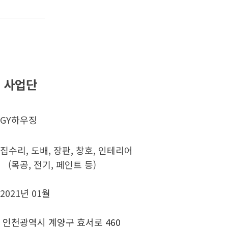
 사업단
GY하우징
집수리, 도배, 장판, 창호, 인테리어
전기, 페인트 등)
2021년 01월
인천광역시 계양구 효서로 460