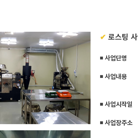
✔
로스팅 
◾ 사업단명
◾ 사업내용
원두 로스
◾ 사업시작일
◾ 사업장주소