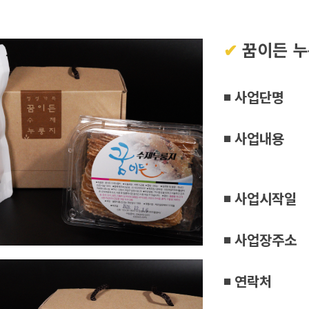
✔
꿈이든 누
◾ 사업단명
◾ 사업내용
건강하고 
◾ 사업시작일
◾ 사업장주소
◾ 연락처