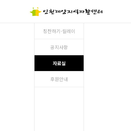
칭찬하기-릴레이
공지사항
자료실
후원안내