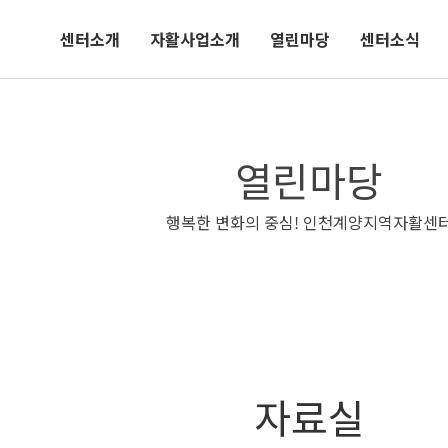
센터소개
자활사업소개
열린마당
센터소식
열린마당
행복한 변화의 중심! 인천계양지역자활센
자료실