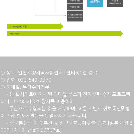
○ 상호: 인천계양지역자활센터 | 센터장: 한 경 주
○ 전화: 032-543-3370
○ 이메일: 무단수집거부
* 본 웹사이트에 게시된 이메일 주소가 전자우편 수집 프로그램
이나 그 밖의 기술적 장치를 이용하여
무단으로 수집되는 것을 거부하며, 이를 위반시 정보통신망법
에 의해 형사처벌됨을 유념하시기 바랍니다.
* 정
보통신망 이용 촉진 및 정보보호등에 관한 법률 [일부 개정 2
002.12.18. 법률제06797호]