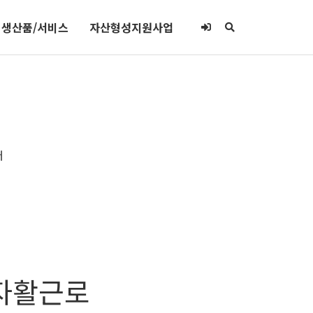
생산품/서비스
자산형성지원사업
터
 자활근로