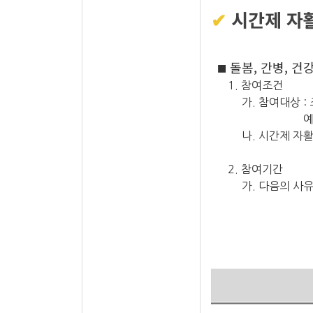
✔
시간제 자
돌봄, 간병, 
■
1. 참여조건
가. 참여대상 : 조
예외적으로 
나. 시간제 자활근로
2. 참여기간
가. 다음의 사유에 