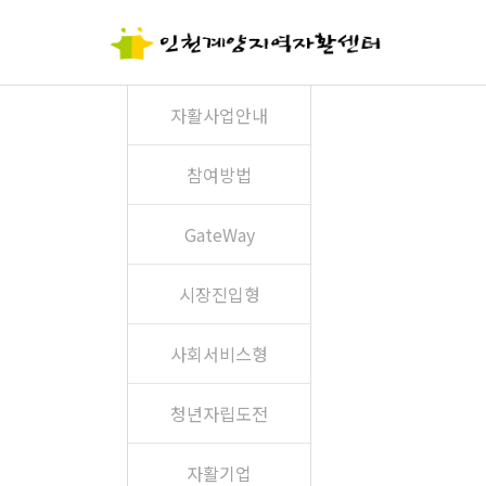
자활사업안내
참여방법
GateWay
시장진입형
사회서비스형
청년자립도전
자활기업