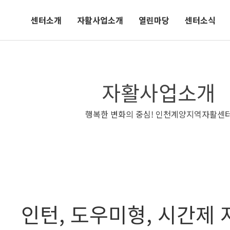
센터소개
자활사업소개
열린마당
센터소식
자활사업소개
행복한 변화의 중심! 인천계양지역자활센
인턴, 도우미형, 시간제