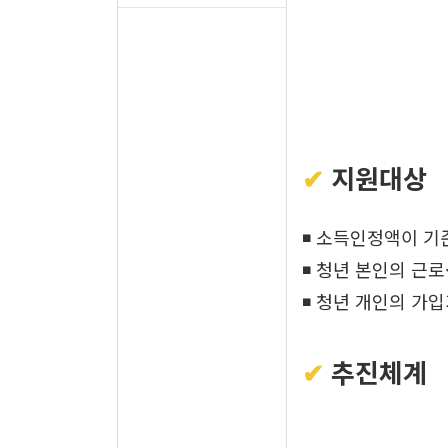
✔
지원대상
◾ 소득인정액이 기준
◾ 청년 본인의 근
◾ 청년 개인의 가입
✔
추진체계