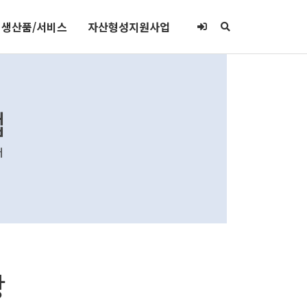
생산품/서비스
자산형성지원사업
업
터
장