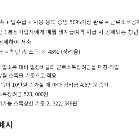
속 + 탈수급 + 사용 용도 증빙 50%이상 완료 = 근로소득
금 : 통장가입자에게 매월 생계급여액 지급 시 공제되는 청년
공제하여 저축
 = 청년 총 소득 × 45% (장려율)
업소득 대비 일정비율의 근로소득장려금을 매칭·적립
월 소득을 기준으로 적용
 10만원 증가할 때 마다 장려금 4.5만원 증가
장려금 523, 000원
 소득상한 기준 2, 322, 346원
예시