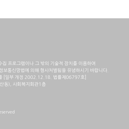
수집 프로그램이나 그 밖의 기술적 장치를 이용하여
정보통신망법에 의해 형사처벌됨을 유념하시기 바랍니다.
일부 개정 2002.12.18. 법률제06797호]
계산동), 사회복지회관1층
served