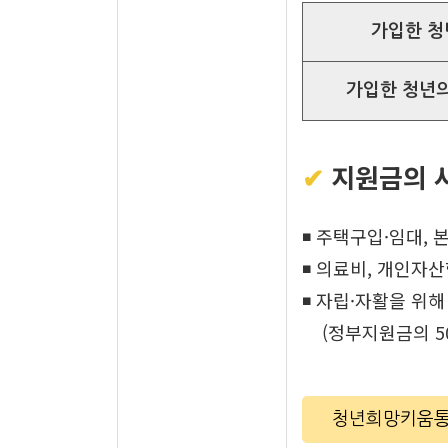
가입한 청
가입한 청년의
✔
지원금의 
◾ 주택구입·임대,
◾ 의료비, 개인자
◾ 자립·자활을 위해
(정부지원금의 50
청년희망키움통