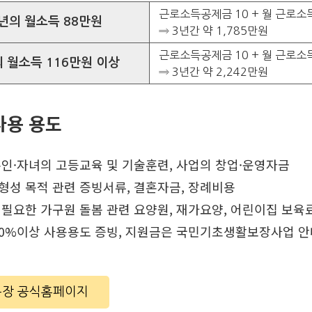
근로소득공제금 10 + 월 근로소득장
년의 월소득 88만원
⇒ 3년간 약 1,785만원
근로소득공제금 10 + 월 근로소득장
 월소득 116만원 이상
⇒ 3년간 약 2,242만원
사용 용도
 본인·자녀의 고등교육 및 기술훈련, 사업의 창업·운영자금
산형성 목적 관련 증빙서류, 결혼자금, 장례비용
 필요한 가구원 돌봄 관련 요양원, 재가요양, 어린이집 보육
%이상 사용용도 증빙, 지원금은 국민기초생활보장사업 안
장 공식홈페이지