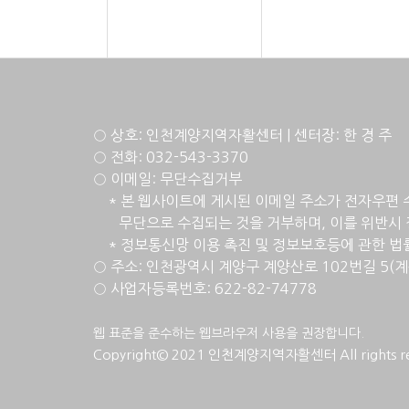
○ 상호: 인천계양지역자활센터 | 센터장: 한 경 주
○ 전화: 032-543-3370
○ 이메일: 무단수집거부
* 본 웹사이트에 게시된 이메일 주소가 전자우편 
무단으로 수집되는 것을 거부하며, 이를 위반시 
* 정
보통신망 이용 촉진 및 정보보호등에 관한 법률 [
○ 주소: 인천광역시 계양구 계양산로 102번길 5(
○ 사업자등록번호: 622-82-74778
웹 표준을 준수하는 웹브라우저 사용을 권장합니다.
Copyright© 2021 인천계양지역자활센터 All rights re