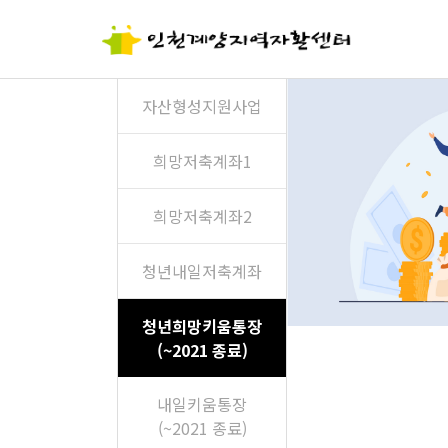
자산형성지원사업
희망저축계좌1
희망저축계좌2
청년내일저축계좌
청년희망키움통장
(~2021 종료)
내일키움통장
(~2021 종료)