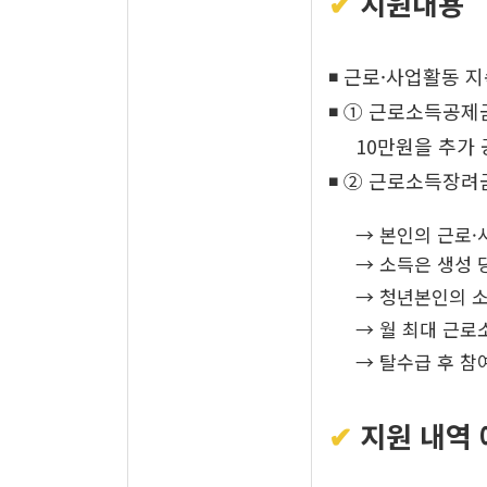
✔
지원내용
◾ 근로·사업활동 지
◾ ① 근로소득공제
10만원을 추가 
◾ ② 근로소득장려금
→ 본인의 근로·사
→ 소득은 생성 당
→ 청년본인의 소득이
→ 월 최대 근로소득
→ 탈수급 후 참여가능
✔
지원 내역 