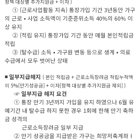
정책 대상별 추가지원금 + 이자 )
① (근로사업활동 지속) 통장가입 기간 3년동안 가구
의 근로 • 사업 소득액이 기준준위소득 40%의 60% 이
상 유지
② (적립 유지) 통장가입 기간 동안 매월 본인적립금
적립
③ (탈수급) 소득 • 가구원 변동 등으로 생계 • 의료
수급에서 모두 벗어난 상태
◾ 일부지급해지
( 본인 적립금 + 근로소득장려금 적립누적액
의 5%[만기성공금] + 이자[정책 대상별 추가지원금 제외] )
☞ 일부지급 해지 요건
① 통장 만기 3년까지 가입을 유지 하였으나 6월 유
예기간 내 탈수급 하지 못한 경우 1회에 한해 만기 축하
금 성격의
근로소득장려금
일부 지급
② 만기 성공금을 지급받은 가구는 희망저축계좌Ⅰ