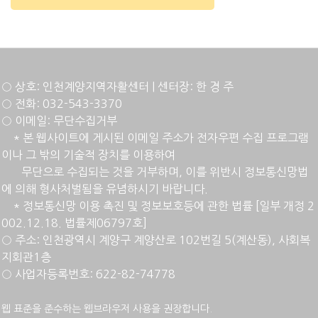
○ 상호: 인천계양지역자활센터 | 센터장: 한 경 주
○ 전화: 032-543-3370
○ 이메일: 무단수집거부
* 본 웹사이트에 게시된 이메일 주소가 전자우편 수집 프로그램
이나 그 밖의 기술적 장치를 이용하여
무단으로 수집되는 것을 거부하며, 이를 위반시 정보통신망법
에 의해 형사처벌됨을 유념하시기 바랍니다.
* 정
보통신망 이용 촉진 및 정보보호등에 관한 법률 [일부 개정 2
002.12.18. 법률제06797호]
○ 주소: 인천광역시 계양구 계양산로 102번길 5(계산동), 사회복
지회관1층
○ 사업자등록번호: 622-82-74778
웹 표준을 준수하는 웹브라우저 사용을 권장합니다.