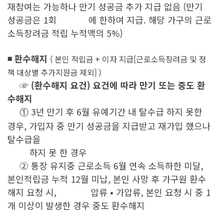
재참여는 가능하나 만기 성공금 추가 지급 없음 (만기
성공금은 1회 에 한하여
지급.
해당 가구의 근로
소득장려금 적립 누적액의 5%)
◾ 환수해지
( 본인 적립금 + 이자 지급[근로소득장려금 및 정
책 대상별 추가지원금 제외] )
☞ (환수해지 요건) 요건에 따라 만기 또는 중도 환
수해지
3년 만기 후 6월 유예기간 내 탈수급 하지 못한
①
경우, 가입자 중 만기 성공금을 지급받고 재가입 했으나
탈수급을
하지 못 한 경우
② 통장 유지중 근로소득 6월 연속 소득하한 미달,
본인적립금 누적 12월 미납, 본인 사망 후 가구원 환수
해지 요청 시, 압류 • 가압류,
본인 요청 시 중 1
개 이상이 발생한 경우 중도 환수해지