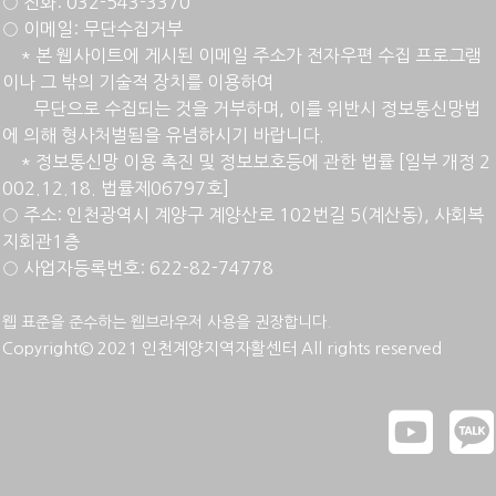
○ 전화: 032-543-3370
○ 이메일: 무단수집거부
* 본 웹사이트에 게시된 이메일 주소가 전자우편 수집 프로그램
이나 그 밖의 기술적 장치를 이용하여
무단으로 수집되는 것을 거부하며, 이를 위반시 정보통신망법
에 의해 형사처벌됨을 유념하시기 바랍니다.
* 정
보통신망 이용 촉진 및 정보보호등에 관한 법률 [일부 개정 2
002.12.18. 법률제06797호]
○ 주소: 인천광역시 계양구 계양산로 102번길 5(계산동), 사회복
지회관1층
○ 사업자등록번호: 622-82-74778
웹 표준을 준수하는 웹브라우저 사용을 권장합니다.
Copyright© 2021 인천계양지역자활센터 All rights reserved