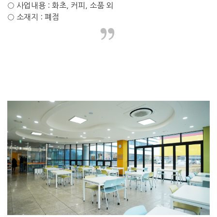
○ 사업내용 : 화초, 커피, 소품 외
○ 소재지 : 폐점
”