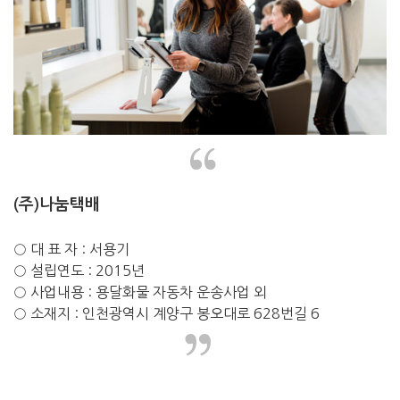
“
(주)나눔택배
○ 대 표 자 : 서용기
○ 설립연도 : 2015년
○ 사업내용 : 용달화물 자동차 운송사업 외
○ 소재지 : 인천광역시 계양구 봉오대로 628번길 6
”