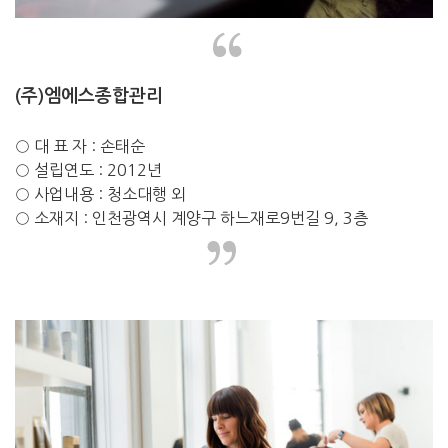
“
(주)엠에스종합관리
○ 대 표 자 : 손태순
○ 설립연도 : 2012년
○ 사업내용 : 청소대행 외
○ 소재지 : 인천광역시 계양구 하느재로9번길 9, 3층
”