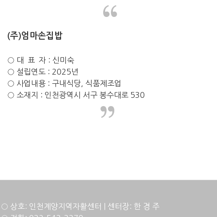
“
(주)엄마손집밥
○ 대 표 자 : 신미숙
○ 설립연도 : 2025년
○ 사업내용 : 구내식당, 식품제조업
○ 소재지 : 인천광역시 서구 봉수대로 530
”
○ 상호: 인천계양지역자활센터 | 센터장: 한 경 주