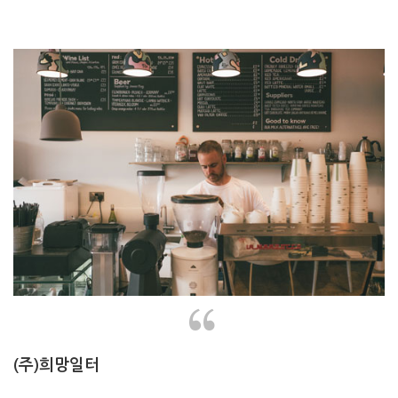
“
(주)희망일터