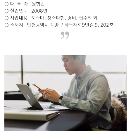
○ 대 표 자 : 원형민
○ 설립연도 : 2008년
○ 사업내용 : 도소매, 청소대행, 경비, 집수리 외
○ 소재지 : 인천광역시 계양구
하느재로9번길 9, 202호
”